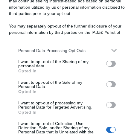
may continue seeing interest-based ads based on personal
information utilized by us or personal information disclosed to
third parties prior to your opt-out.
You may separately opt-out of the further disclosure of your
personal information by third parties on the IABâ€™s list of
downstream participants.
Personal Data Processing Opt Outs
This information may also be disclosed by us to third parties
on the IABâ€™s List of Downstream Participants that may
I want to opt-out of the Sharing of my
further disclose it to other third parties.
personal data.
Opted In
Please note that this website/app uses one or more Google
services and may gather and store information including but
I want to opt-out of the Sale of my
Personal Data.
not limited to your visit or usage behaviour. You may click to
Opted In
grant or deny consent to Google and its third-party tags to
use your data for below specified purposes in below Google
I want to opt-out of processing my
consent section.
Personal Data for Targeted Advertising.
Opted In
I want to opt-out of Collection, Use,
Retention, Sale, and/or Sharing of my
Personal Data that Is Unrelated with the