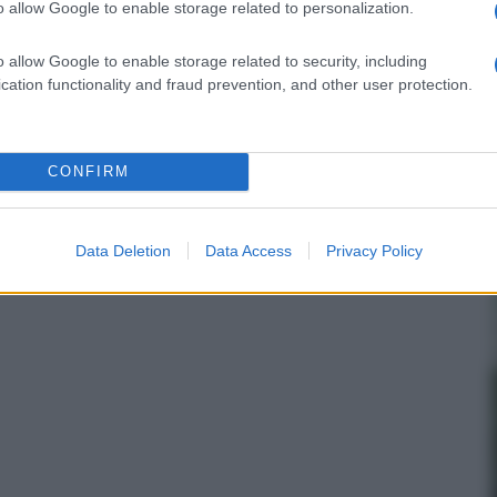
o allow Google to enable storage related to personalization.
o allow Google to enable storage related to security, including
cation functionality and fraud prevention, and other user protection.
CONFIRM
Data Deletion
Data Access
Privacy Policy