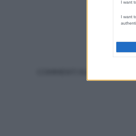
I want t
I want t
authenti
COMMENTI SULL' ARTICOLO