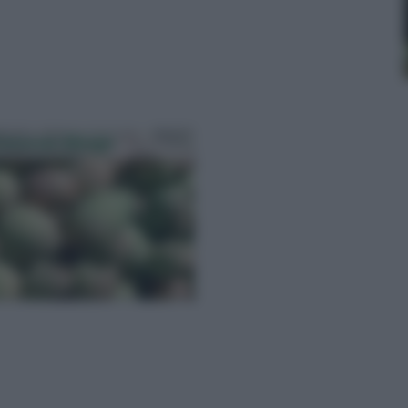
ivazione Mango