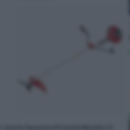
Inverter Generatore di Corrente Silenziato 1.9