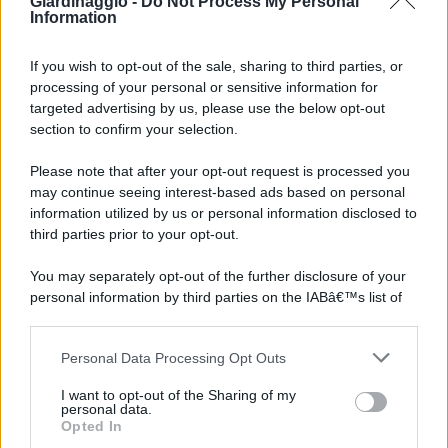
Giardinaggio -
Do Not Process My Personal
Information
If you wish to opt-out of the sale, sharing to third parties, or
processing of your personal or sensitive information for
targeted advertising by us, please use the below opt-out
section to confirm your selection.
Please note that after your opt-out request is processed you
may continue seeing interest-based ads based on personal
information utilized by us or personal information disclosed to
third parties prior to your opt-out.
You may separately opt-out of the further disclosure of your
personal information by third parties on the IABâ€™s list of
downstream participants.
Personal Data Processing Opt Outs
This information may also be disclosed by us to third parties
on the IABâ€™s List of Downstream Participants that may
©2026 - giardinaggio.net - p.iva 03338800984
I want to opt-out of the Sharing of my
further disclose it to other third parties.
personal data.
Collabora con Giardinaggio.net
Pubblicità
Opted In
Please note that this website/app uses one or more Google