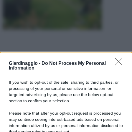
Giardinaggio -
Do Not Process My Personal
Information
If you wish to opt-out of the sale, sharing to third parties, or
processing of your personal or sensitive information for
targeted advertising by us, please use the below opt-out
section to confirm your selection.
Please note that after your opt-out request is processed you
may continue seeing interest-based ads based on personal
information utilized by us or personal information disclosed to
third parties prior to your opt-out.