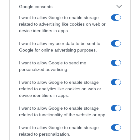
Google consents
I want to allow Google to enable storage
related to advertising like cookies on web or
device identifiers in apps.
I want to allow my user data to be sent to
Google for online advertising purposes.
I want to allow Google to send me
personalized advertising.
I want to allow Google to enable storage
related to analytics like cookies on web or
device identifiers in apps.
I want to allow Google to enable storage
related to functionality of the website or app.
I want to allow Google to enable storage
related to personalization.