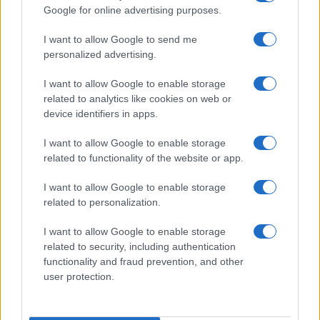
Google for online advertising purposes.
I want to allow Google to send me
personalized advertising.
I want to allow Google to enable storage
related to analytics like cookies on web or
device identifiers in apps.
I want to allow Google to enable storage
related to functionality of the website or app.
I want to allow Google to enable storage
related to personalization.
I want to allow Google to enable storage
related to security, including authentication
functionality and fraud prevention, and other
user protection.