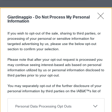
Giardinaggio -
Do Not Process My Personal
Information
If you wish to opt-out of the sale, sharing to third parties, or
processing of your personal or sensitive information for
targeted advertising by us, please use the below opt-out
section to confirm your selection.
Please note that after your opt-out request is processed you
may continue seeing interest-based ads based on personal
information utilized by us or personal information disclosed to
third parties prior to your opt-out.
You may separately opt-out of the further disclosure of your
personal information by third parties on the IABâ€™s list of
downstream participants.
Personal Data Processing Opt Outs
This information may also be disclosed by us to third parties
©2026 - giardinaggio.net - p.iva 03338800984