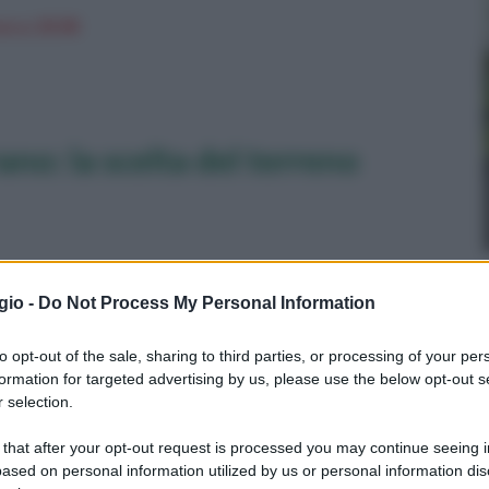
n a: 29,9€
ano: la scelta del terreno
gio -
Do Not Process My Personal Information
to opt-out of the sale, sharing to third parties, or processing of your per
formation for targeted advertising by us, please use the below opt-out s
 selection.
 that after your opt-out request is processed you may continue seeing i
ased on personal information utilized by us or personal information dis