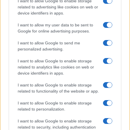
I want to allow Google to enable storage
related to advertising like cookies on web or
device identifiers in apps.
I want to allow my user data to be sent to
Google for online advertising purposes.
I want to allow Google to send me
personalized advertising.
I want to allow Google to enable storage
related to analytics like cookies on web or
device identifiers in apps.
I want to allow Google to enable storage
related to functionality of the website or app.
I want to allow Google to enable storage
related to personalization.
I want to allow Google to enable storage
related to security, including authentication