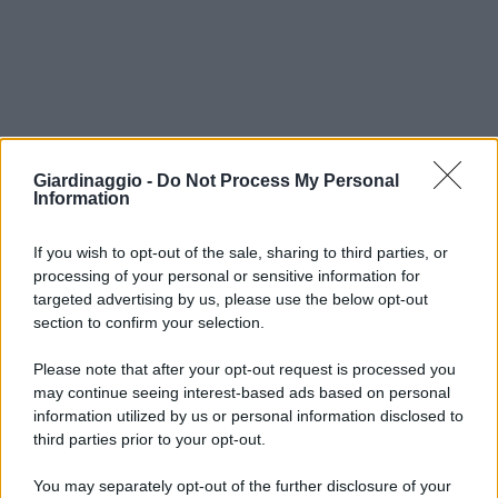
Giardinaggio -
Do Not Process My Personal
Information
If you wish to opt-out of the sale, sharing to third parties, or
processing of your personal or sensitive information for
targeted advertising by us, please use the below opt-out
section to confirm your selection.
Please note that after your opt-out request is processed you
may continue seeing interest-based ads based on personal
information utilized by us or personal information disclosed to
third parties prior to your opt-out.
You may separately opt-out of the further disclosure of your