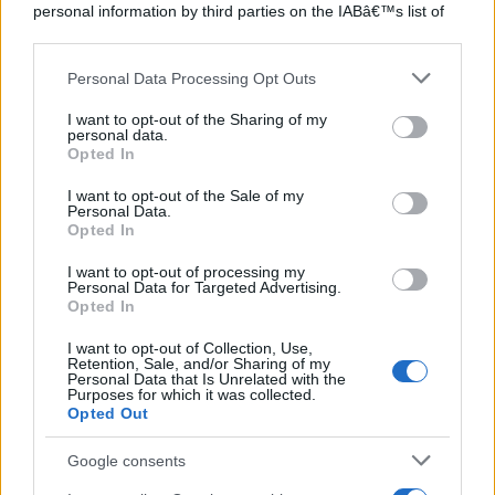
personal information by third parties on the IABâ€™s list of
downstream participants.
Personal Data Processing Opt Outs
This information may also be disclosed by us to third parties
on the IABâ€™s List of Downstream Participants that may
I want to opt-out of the Sharing of my
further disclose it to other third parties.
personal data.
Opted In
Please note that this website/app uses one or more Google
services and may gather and store information including but
I want to opt-out of the Sale of my
©2026 - giardinaggio.net - p.iva 03338800984
Personal Data.
not limited to your visit or usage behaviour. You may click to
Collabora con Giardinaggio.net
Pubblicità
Opted In
grant or deny consent to Google and its third-party tags to
use your data for below specified purposes in below Google
I want to opt-out of processing my
consent section.
Personal Data for Targeted Advertising.
Opted In
I want to opt-out of Collection, Use,
Retention, Sale, and/or Sharing of my
Personal Data that Is Unrelated with the
Purposes for which it was collected.
Opted Out
Google consents