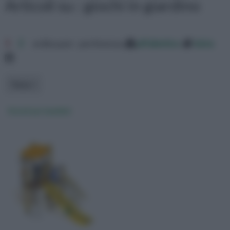
Articoli su : giochi in giardino
1
2
ordina per: pertinenza
alfabetico
data
Tema
Scivoli per bambini