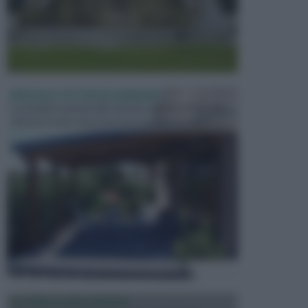
PERGOLE E TETTOIE DA GIARDINO
Le pergole assieme alle tettoie rappresentano due
elementi molto importanti per arredare lo spazio e...
ILLUMINAZIONE GIARDINO