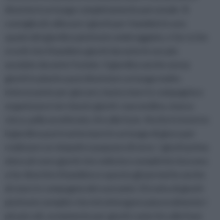
diventerà un luogo completamente personale. Si
consiglia di collocare i giochi per i bambini in uno
spazio del giardino piuttosto ombreggiato, e far sì che
si eviti che il bambino giochi durante le ore più
assolate durante l’estate. Il giardino anche senza
giochi in plastica può diventare un luogo molto
interessante per giocare, basta stare in compagnia e
organizzarsi nei classici giochi: nascondino, mosca
cieca, palla avvelenata, tiro alla fune. Anche in inverno
il giardino può trasformarsi in un luogo di gioco per
realizzare un simpatico pupazzo di neve. I giochi prima
elencati sono giochi che nella loro semplicità riescono
a far divertire il bambino e questo gli permette anche
di stare in compagnia dei suoi amici. Si tratta di giochi
piuttosto semplici che intrattengono piacevolmente i
più piccoli, ovviamente per giochi come tiro alla fune