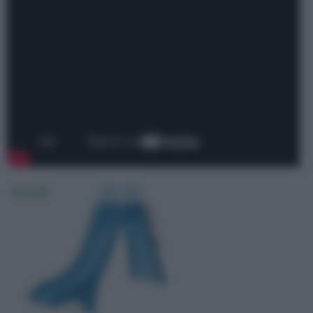
Scivoli