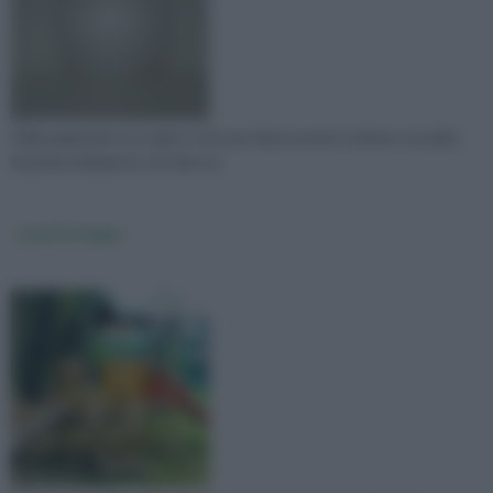
Palla prigioniera è un gioco che non deve essere confuso con altri.
Si pratica all’aperto con due sq
scivoli in legno