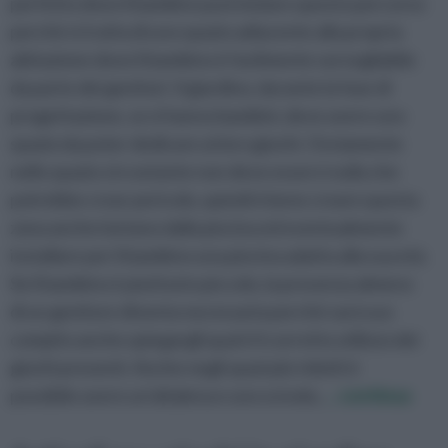
perfetto dove il bambino può iniziare questo percorso
perché si tratta di uno spazio adiacente alla propria
abitazione dove il bambino è facilmente sorvegliabile
da parte dei genitori. Il giardino, durante la fase di
progettazione, se si hanno bambini, deve avere uno
spazio da poter dedicare ai loro giochi. Ovviamente
nello spazio circostante non deve esserci nulla che
potrebbe crear pericolo, quindi è bene creare questa
zona anche lontano dalla piscina ed eventualmente
installare per il bambino una piscina adatta alla sua età.
Se il bambino è piuttosto piccolo, la presenza almeno
di un genitore diventa necessaria perché sarà suo
compito anche spiegargli qual è il corretto utilizzo dei
giochi presenti. Anche negli spazi più ridotti è
possibile avere un’altalena e uno scivolo,
... continua