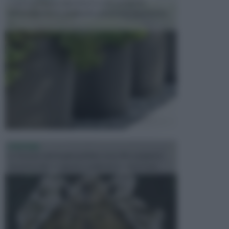
I vasi e le fioriere rientrano in una categoria
dell’arredamento da giardino piuttosto importante,
c...
FONTANE
Le fontane dei luoghi pubblici sono dei complessi
monumentali disegnati e realizzati da illustri per...