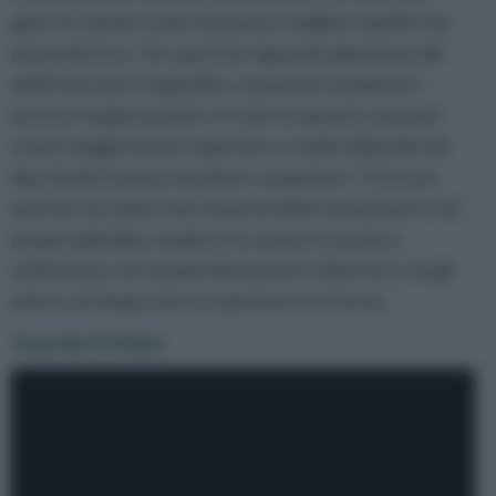
gioco in maniera tale che possa scegliere quello che
più preferisce. Per quel che riguarda i giochi per gli
adulti da usare in giardino, si possono acquistare
presso i negozi sportivi. Il costo in questo caso può
essere leggermente superiore, e molto dipende dal
tipo di attrezzatura da dover acquistare. Chi è uno
sportivo accanito non rinuncerebbe mai ad avere nel
proprio giardino, qualora ne avesse lo spazio a
sufficienza, uno spazio dove potersi divertire con gli
amici e al tempo stesso mantenersi in forma.
Guarda il Video