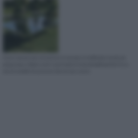
Avete mai pensato di mettere in terrazzo un bellissimo tavolo da
ping pong e sfidare tutti i vostri amici in interminabili partite? Ecco
alcuni modelli che possono fare al caso vostro