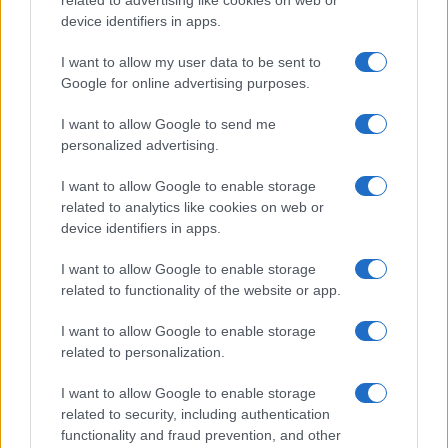
related to advertising like cookies on web or
device identifiers in apps.
I want to allow my user data to be sent to
Google for online advertising purposes.
I want to allow Google to send me
personalized advertising.
I want to allow Google to enable storage
related to analytics like cookies on web or
device identifiers in apps.
I want to allow Google to enable storage
related to functionality of the website or app.
I want to allow Google to enable storage
related to personalization.
I want to allow Google to enable storage
related to security, including authentication
functionality and fraud prevention, and other