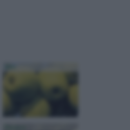
Melo
Potatura