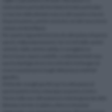
foglie e soprattutto è di facile coltivazione e a
maturazione porta dei fiori bianchi molto particolari.
Le bacche della skimmia sono un altro punto a favore
di questa pianta, poiché ravvivano con del rosso vivo la
chioma verde brillante.
Per quanto riguarda il terreno di coltivazione di questa
specie, indipendentemente che si tratti della varietà
veitchii o della varietà rubelia, è consigliato un
terriccio per piante acidofile. La skimmia infatti ama
questa tipologia di terreno ed inoltre ha bisogno di
essere posizionata in luoghi abbastanza umidi del
giardino.
Al di là dei consigli specifici per la coltivazione di
questa pianta resta comunque un punto a nostro
favore nella sua coltivazione la rusticità generale della
Skimmia che ben si adatta a diverse situazioni