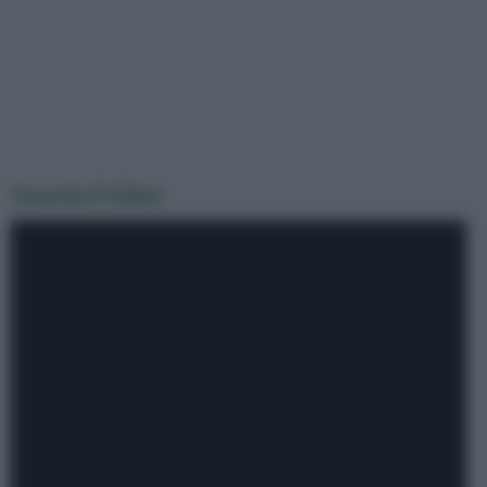
Guarda il Video