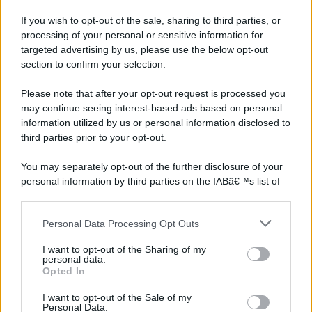
If you wish to opt-out of the sale, sharing to third parties, or
processing of your personal or sensitive information for
targeted advertising by us, please use the below opt-out
section to confirm your selection.
Please note that after your opt-out request is processed you
may continue seeing interest-based ads based on personal
information utilized by us or personal information disclosed to
third parties prior to your opt-out.
You may separately opt-out of the further disclosure of your
personal information by third parties on the IABâ€™s list of
downstream participants.
Personal Data Processing Opt Outs
This information may also be disclosed by us to third parties
on the IABâ€™s List of Downstream Participants that may
I want to opt-out of the Sharing of my
further disclose it to other third parties.
personal data.
Opted In
Please note that this website/app uses one or more Google
services and may gather and store information including but
I want to opt-out of the Sale of my
Personal Data.
not limited to your visit or usage behaviour. You may click to