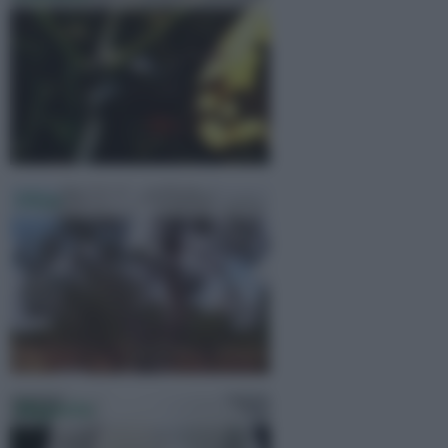
Olivo
Magnolia