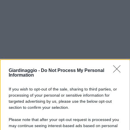
Giardinaggio -
Do Not Process My Personal
Information
If you wish to opt-out of the sale, sharing to third parties, or
processing of your personal or sensitive information for
targeted advertising by us, please use the below opt-out
section to confirm your selection.
Please note that after your opt-out request is processed you
may continue seeing interest-based ads based on personal