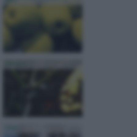
Melo
Potatura
Olivo