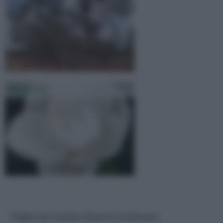
Magnolia
Pagine più visitate di questa settimana