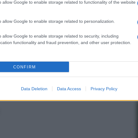
o allow Google to enable storage related to functionality of the website
o allow Google to enable storage related to personalization.
o allow Google to enable storage related to security, including
cation functionality and fraud prevention, and other user protection.
CONFIRM
Data Deletion
Data Access
Privacy Policy