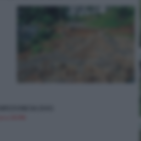
NFEZIONE DA 25 KG
n a: 29,99€