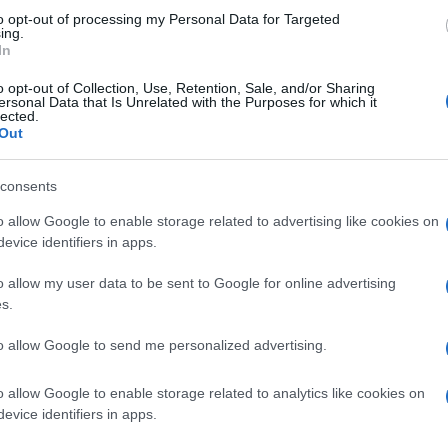
to opt-out of processing my Personal Data for Targeted
ing.
In
o opt-out of Collection, Use, Retention, Sale, and/or Sharing
ersonal Data that Is Unrelated with the Purposes for which it
lected.
Out
consents
o allow Google to enable storage related to advertising like cookies on
evice identifiers in apps.
o allow my user data to be sent to Google for online advertising
s.
to allow Google to send me personalized advertising.
o allow Google to enable storage related to analytics like cookies on
evice identifiers in apps.