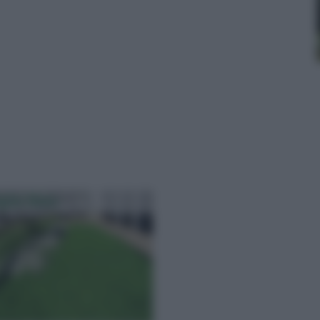
oglio Nano