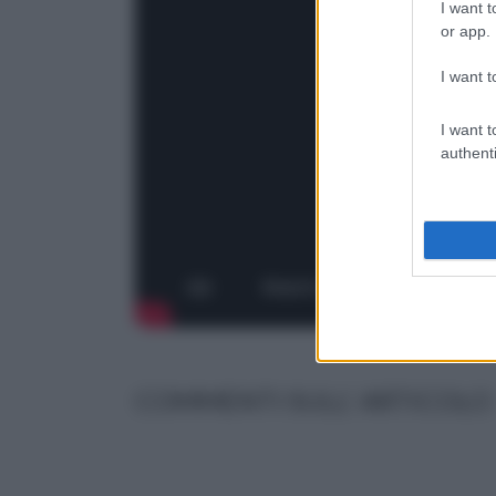
I want t
or app.
I want t
I want t
authenti
COMMENTI SULL' ARTICOLO