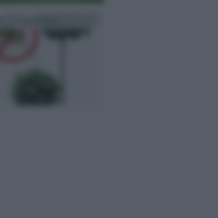
te Antizanzare