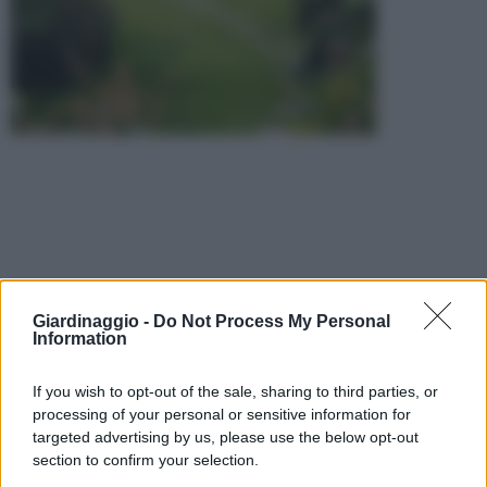
Giardinaggio -
Do Not Process My Personal
Information
If you wish to opt-out of the sale, sharing to third parties, or
processing of your personal or sensitive information for
targeted advertising by us, please use the below opt-out
section to confirm your selection.