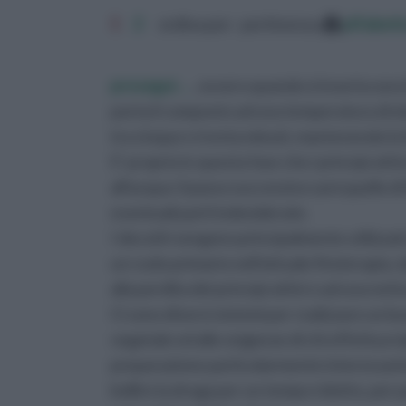
1
2
ordina per: pertinenza
alfabet
prosegui ...
, ovvero quando si inseriscono l
porta il composto ad una temperatura di e
tra cinque e trenta minuti, mantenendo la
E' proprio in questa fase che i principi at
all'acqua: il passo successivo sarà quello di
eventuali parti indesiderate.
I decotti vengono principalmente utilizzat
un ruolo primario nell'attuale fitoterapia
alla perdita dei principi attivi o ad una net
Ci sono diversi sistemi per realizzare un bu
vegetale ed alle esigenze di chi effettua t
preparazione particolarmente interessante,
bollire la droga per un tempo ridotto, per p