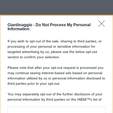
Giardinaggio -
Do Not Process My Personal
Information
If you wish to opt-out of the sale, sharing to third parties, or
processing of your personal or sensitive information for
targeted advertising by us, please use the below opt-out
section to confirm your selection.
Please note that after your opt-out request is processed you
may continue seeing interest-based ads based on personal
information utilized by us or personal information disclosed to
third parties prior to your opt-out.
You may separately opt-out of the further disclosure of your
personal information by third parties on the IABâ€™s list of
downstream participants.