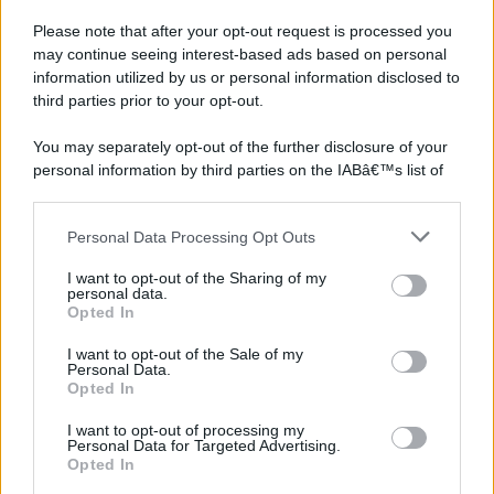
Please note that after your opt-out request is processed you
may continue seeing interest-based ads based on personal
information utilized by us or personal information disclosed to
third parties prior to your opt-out.
You may separately opt-out of the further disclosure of your
personal information by third parties on the IABâ€™s list of
downstream participants.
Personal Data Processing Opt Outs
This information may also be disclosed by us to third parties
on the IABâ€™s List of Downstream Participants that may
I want to opt-out of the Sharing of my
further disclose it to other third parties.
personal data.
Opted In
Please note that this website/app uses one or more Google
services and may gather and store information including but
I want to opt-out of the Sale of my
Personal Data.
not limited to your visit or usage behaviour. You may click to
Opted In
grant or deny consent to Google and its third-party tags to
use your data for below specified purposes in below Google
I want to opt-out of processing my
consent section.
Personal Data for Targeted Advertising.
Opted In