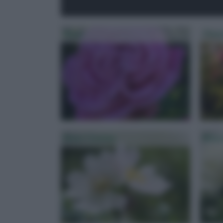
Rosa
Pota
Rosa Canina
Rosa