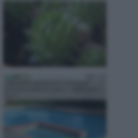
PISCINE
In precedenza, la piscina era considerata un
investimento piuttosto cospicuo. Oggi il mercato
presen...