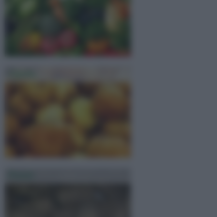
Cipolla
Patata