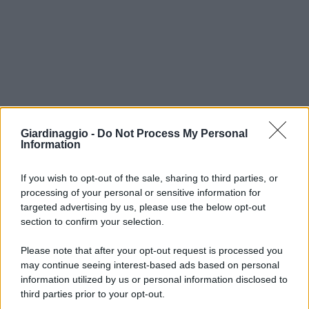
Giardinaggio -
Do Not Process My Personal
Information
If you wish to opt-out of the sale, sharing to third parties, or
processing of your personal or sensitive information for
targeted advertising by us, please use the below opt-out
section to confirm your selection.
Please note that after your opt-out request is processed you
may continue seeing interest-based ads based on personal
information utilized by us or personal information disclosed to
third parties prior to your opt-out.