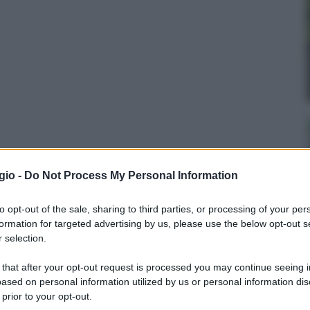
gio -
Do Not Process My Personal Information
to opt-out of the sale, sharing to third parties, or processing of your per
formation for targeted advertising by us, please use the below opt-out s
 selection.
 that after your opt-out request is processed you may continue seeing i
ased on personal information utilized by us or personal information dis
 prior to your opt-out.