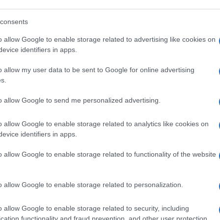
consents
o allow Google to enable storage related to advertising like cookies on
evice identifiers in apps.
o allow my user data to be sent to Google for online advertising
s.
to allow Google to send me personalized advertising.
o allow Google to enable storage related to analytics like cookies on
evice identifiers in apps.
alberi da giardino nomi
alberi che crescono
velocemente
o allow Google to enable storage related to functionality of the website
o allow Google to enable storage related to personalization.
o allow Google to enable storage related to security, including
cation functionality and fraud prevention, and other user protection.