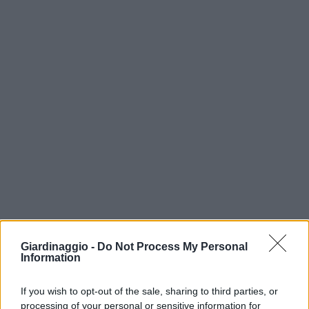
Giardinaggio -
Do Not Process My Personal
Information
If you wish to opt-out of the sale, sharing to third parties, or
processing of your personal or sensitive information for