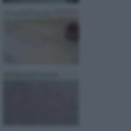
Pavimenti Esterno
Pavimenti In Cemento