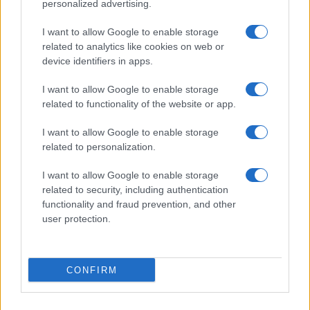
©2026 - giardinaggio.net - p.iva 03338800984
personalized advertising.
Collabora con Giardinaggio.net
Pubblicità
I want to allow Google to enable storage
related to analytics like cookies on web or
device identifiers in apps.
I want to allow Google to enable storage
related to functionality of the website or app.
I want to allow Google to enable storage
related to personalization.
I want to allow Google to enable storage
related to security, including authentication
functionality and fraud prevention, and other
user protection.
CONFIRM