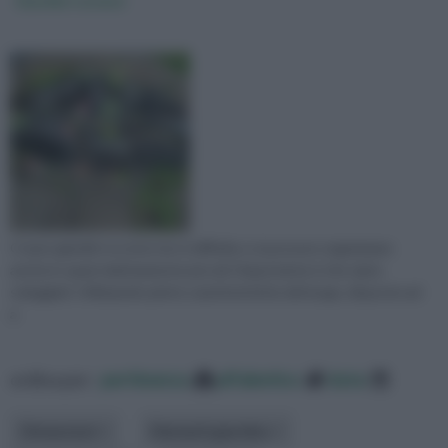
Giardini rocciosi
Creare giardini rocciosi non è difficile e si possono organizzare
anche in spazi relativamente piccoli, l'importante è che siano
soleggiati. Utilizzando pietre caratteristiche del luogo, disposte ad
a
ordina per:
pertinenza
alfabetico
data
Dimensioni
Elementi giardino