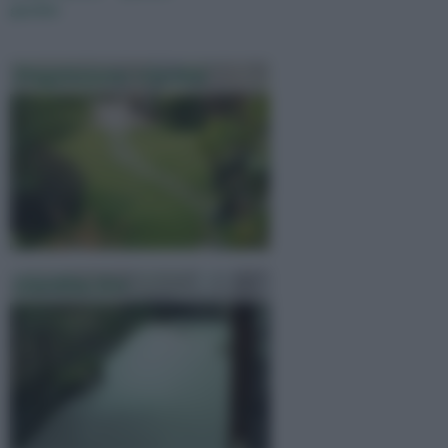
giardini
Progettazione Giardini
Giardino Zen