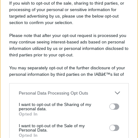
If you wish to opt-out of the sale, sharing to third parties, or
processing of your personal or sensitive information for
targeted advertising by us, please use the below opt-out
section to confirm your selection.
Please note that after your opt-out request is processed you
may continue seeing interest-based ads based on personal
information utilized by us or personal information disclosed to
third parties prior to your opt-out.
You may separately opt-out of the further disclosure of your
personal information by third parties on the IABâ€™s list of
downstream participants.
Personal Data Processing Opt Outs
This information may also be disclosed by us to third parties
on the IABâ€™s List of Downstream Participants that may
I want to opt-out of the Sharing of my
further disclose it to other third parties.
personal data.
Opted In
Please note that this website/app uses one or more Google
services and may gather and store information including but
I want to opt-out of the Sale of my
Personal Data.
not limited to your visit or usage behaviour. You may click to
Opted In
grant or deny consent to Google and its third-party tags to