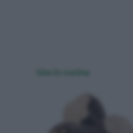
Uso in cucina