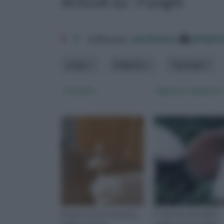
Articoli su : Funghi
1
2
ordina per:
pertinenza
alfabet
Luogo
Stagione
Tipologia
Prataiolo
Agaricus campestris
Scopri con noi, in questa
E’ ritenuto da molti il