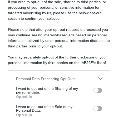
If you wish to opt-out of the sale, sharing to third parties, or
processing of your personal or sensitive information for
targeted advertising by us, please use the below opt-out
section to confirm your selection.
Please note that after your opt-out request is processed you
may continue seeing interest-based ads based on personal
information utilized by us or personal information disclosed to
third parties prior to your opt-out.
You may separately opt-out of the further disclosure of your
personal information by third parties on the IABâ€™s list of
downstream participants.
Personal Data Processing Opt Outs
This information may also be disclosed by us to third parties
on the IABâ€™s List of Downstream Participants that may
I want to opt-out of the Sharing of my
further disclose it to other third parties.
personal data.
Opted In
Please note that this website/app uses one or more Google
services and may gather and store information including but
I want to opt-out of the Sale of my
Personal Data.
not limited to your visit or usage behaviour. You may click to
Opted In
grant or deny consent to Google and its third-party tags to