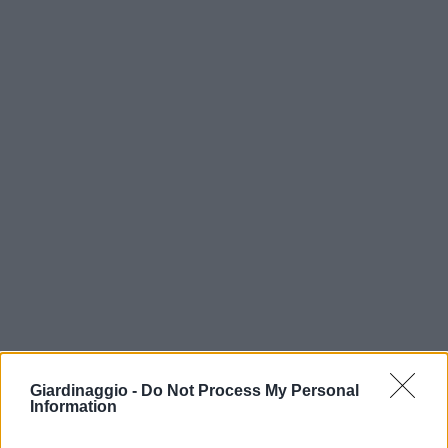
Giardinaggio -
Do Not Process My Personal
Information