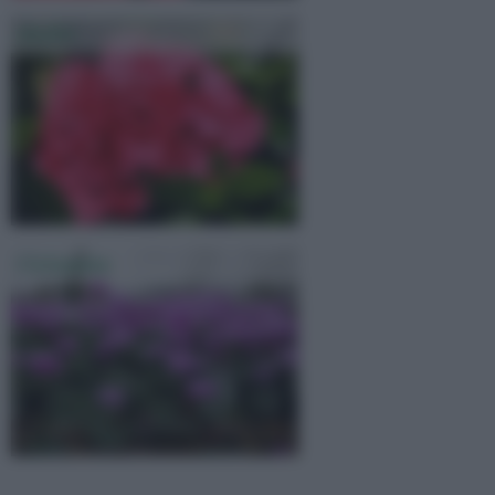
Azalee
Ciclamino