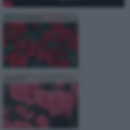
Stella Di Natale
Begonia