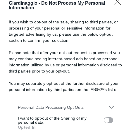
Giardinaggio -
Do Not Process My Personal
Information
If you wish to opt-out of the sale, sharing to third parties, or
processing of your personal or sensitive information for
targeted advertising by us, please use the below opt-out
section to confirm your selection.
Please note that after your opt-out request is processed you
may continue seeing interest-based ads based on personal
information utilized by us or personal information disclosed to
third parties prior to your opt-out.
You may separately opt-out of the further disclosure of your
personal information by third parties on the IABâ€™s list of
downstream participants.
Personal Data Processing Opt Outs
This information may also be disclosed by us to third parties
on the IABâ€™s List of Downstream Participants that may
I want to opt-out of the Sharing of my
further disclose it to other third parties.
personal data.
Opted In
Please note that this website/app uses one or more Google