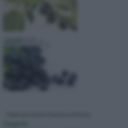
Mirtillo
Pagine più visitate di questa settimana
Giuggiole