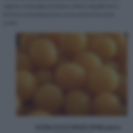
ragione, ha bisogno di ottime cultivar impollinanti a
fioritura contemporanea con la varietà che viene
scelta.
MORA DOLCE SENZA SPINE pianta