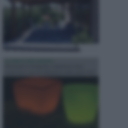
ILLUMINAZIONE GIARDINO
L’illuminazione del giardino solitamente viene
progettata in fase di realizzazione dello spazio verd...