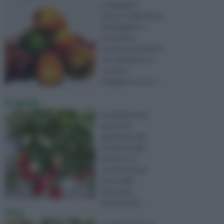
Le giuggiole
nascono dalla pianta
del giuggiolo, e
possiedono
numerose proprietà
che, mediante un
consumo
intelligente e non ...
Fragole
La fragola è una
pianta che
appartiene alla
categoria delle
perenni e si
caratterizza per
avere delle
dimensioni
particolarme ...
Fico