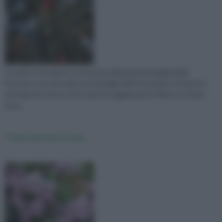
Il susino è una pianta che fa parte della grande famiglia delle
Rosacee, così come alla sottofamiglia delle Pruniodee o Drupacee
ed al genere Prunus.Tra le specie maggiormente diffuse troviamo
sicur...
Piante da frutto in vaso