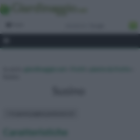
Forum
tu sei in :
giardinaggio.net
»
Frutti
»
piante da frutto
»
Susino
Susino
In questa pagina parleremo di :
Caratteristiche