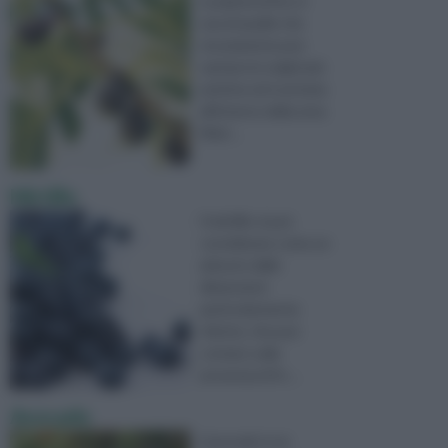
La pianta di fico è
una di quelle che
sicuramente può
vantare le origini più
antiche ed è arrivata
all'interno della zona
Med ...
Mirtillo
Il mirtillo si può
considerare come un
arbusto dalle
dimensioni
particolarmente
ridotte, che può
contare sulla
presenza di fo ...
Avocado
L'avocado è un