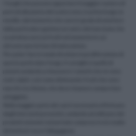
I funghi che possono apportare il maggior numero di
pericoli alla pianta del susino sono, in primo luogo, le
monille, dal momento che sono in grado di emettere
della particolare gomma sui rami e del marciume che
va ad attaccarsi sui frutti nel momento in cui
attraversano la fase di maturazione.
Per poter fare in modo di evitare la proliferazione di
questo particolare fungo, il consiglio è quello di
potarlo andando a rimuovere i rametti che ne sono
stati colpiti, così come eliminando i frutti che sono
marciti e la chioma, che deve rimanere sempre ben
arieggiata.
Nella maggior parte dei casi è necessario effettuare
degli interventi preventivi, andando ad utilizzare dei
prodotti sistemici nel periodo compreso tra lo stadio
dei bottoni rosa e l'allegagione.