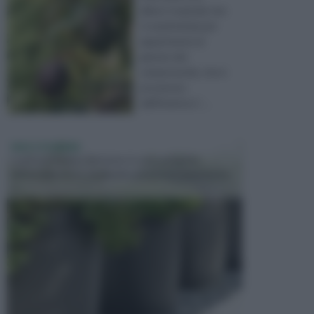
albero tropicale che
si caratterizza per
appartenere al
genere dei
sempreverde, che è
provenuto
dall'America C ...
VASI E FIORIERE
I vasi e le fioriere rientrano in una categoria
dell’arredamento da giardino piuttosto importante,
c...