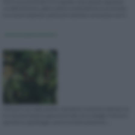
Vivo in una zona di mare, ho un giardino molto grande organizzato
con alberi da frutto, palme e piante ornamentali. Da un pò di tempo
ho in mente di piantare qulche pino (marittimo ad esempio), ma ho ...
innestare piante da frutto
Gli innesti sono delle pratiche colturali che consistono nell’unire tra
loro due parti di pianta appartenenti alla stessa famiglia. Praticati in
agricoltura e giardinaggio, queste tecniche permettono ...