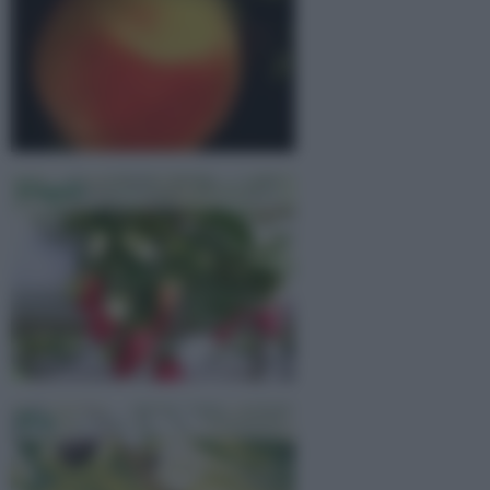
Fragole
Fico