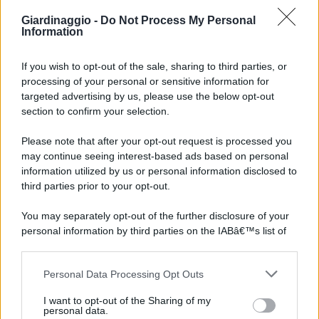
Giardinaggio -
Do Not Process My Personal
Information
If you wish to opt-out of the sale, sharing to third parties, or
processing of your personal or sensitive information for
targeted advertising by us, please use the below opt-out
section to confirm your selection.
Please note that after your opt-out request is processed you
may continue seeing interest-based ads based on personal
information utilized by us or personal information disclosed to
third parties prior to your opt-out.
You may separately opt-out of the further disclosure of your
personal information by third parties on the IABâ€™s list of
downstream participants.
Personal Data Processing Opt Outs
This information may also be disclosed by us to third parties
on the IABâ€™s List of Downstream Participants that may
I want to opt-out of the Sharing of my
further disclose it to other third parties.
personal data.