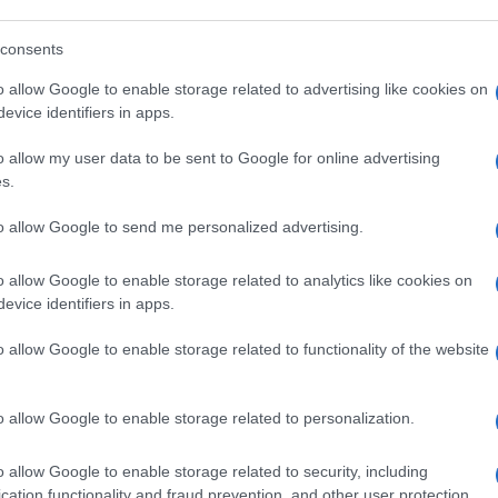
consents
o allow Google to enable storage related to advertising like cookies on
evice identifiers in apps.
o allow my user data to be sent to Google for online advertising
s.
to allow Google to send me personalized advertising.
alberi da giardino nomi
alberi che crescono
velocemente
o allow Google to enable storage related to analytics like cookies on
evice identifiers in apps.
o allow Google to enable storage related to functionality of the website
o allow Google to enable storage related to personalization.
o allow Google to enable storage related to security, including
cation functionality and fraud prevention, and other user protection.