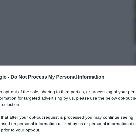
gio -
Do Not Process My Personal Information
to opt-out of the sale, sharing to third parties, or processing of your per
formation for targeted advertising by us, please use the below opt-out s
 selection.
 that after your opt-out request is processed you may continue seeing i
ased on personal information utilized by us or personal information dis
 prior to your opt-out.