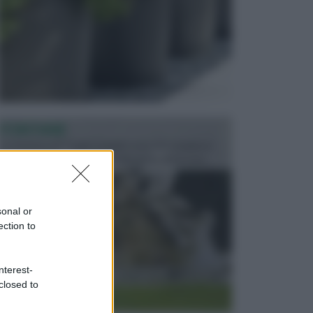
FONTANE
Le fontane dei luoghi pubblici sono dei complessi
monumentali disegnati e realizzati da illustri per...
sonal or
ection to
nterest-
closed to