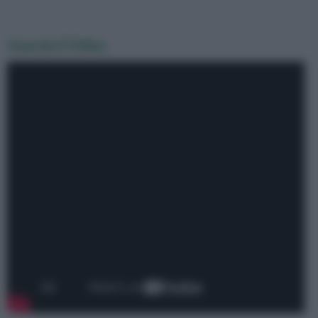
Guarda il Video