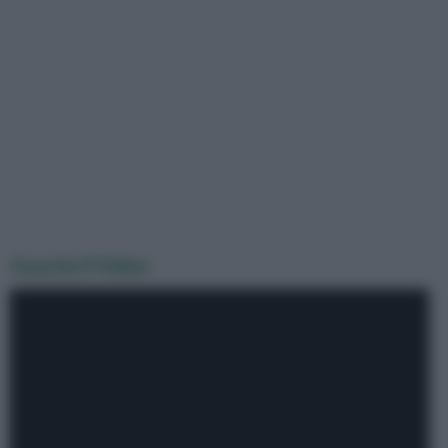
Guarda il Video