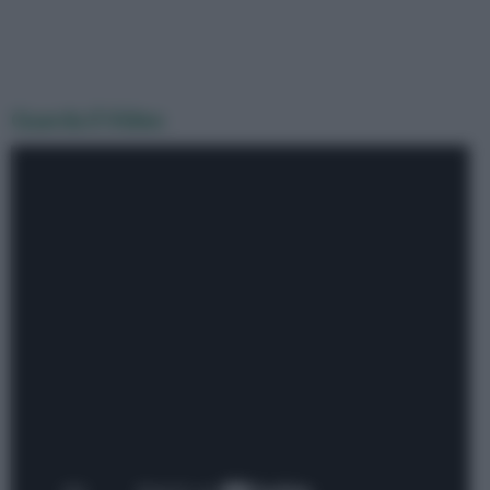
Guarda il Video