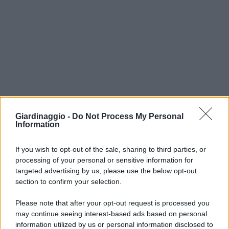
Giardinaggio -
Do Not Process My Personal
Information
If you wish to opt-out of the sale, sharing to third parties, or
processing of your personal or sensitive information for
targeted advertising by us, please use the below opt-out
section to confirm your selection.
Please note that after your opt-out request is processed you
may continue seeing interest-based ads based on personal
information utilized by us or personal information disclosed to