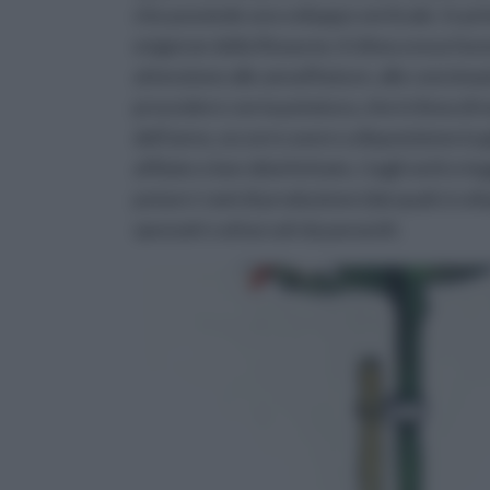
che possiede uno sviluppo verticale. In p
esigenze della Rosacee, il clima a essa fav
attenzione alle annaffiature, alle concimaz
procedere con la potatura, che in linea di
dell’anno, occorre avere a disposizione la
affilate e ben disinfettate, i tagli netti e
potare i rami di produzione (dai quali si svi
spezzati o attaccati da parassiti.