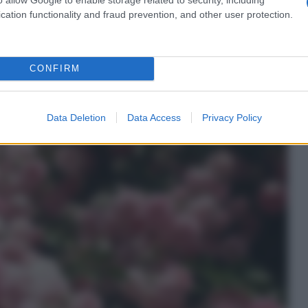
cation functionality and fraud prevention, and other user protection.
CONFIRM
rampicanti
Data Deletion
Data Access
Privacy Policy