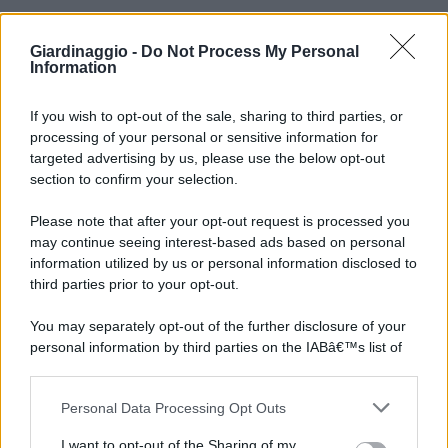
Giardinaggio -
Do Not Process My Personal
Information
If you wish to opt-out of the sale, sharing to third parties, or
processing of your personal or sensitive information for
targeted advertising by us, please use the below opt-out
section to confirm your selection.
Please note that after your opt-out request is processed you
may continue seeing interest-based ads based on personal
information utilized by us or personal information disclosed to
third parties prior to your opt-out.
You may separately opt-out of the further disclosure of your
personal information by third parties on the IABâ€™s list of
downstream participants.
Personal Data Processing Opt Outs
This information may also be disclosed by us to third parties
on the IABâ€™s List of Downstream Participants that may
I want to opt-out of the Sharing of my