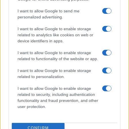
I want to allow Google to send me
©2026 - giardinaggio.net - p.iva 03338800984
personalized advertising.
Collabora con Giardinaggio.net
Pubblicità
I want to allow Google to enable storage
related to analytics like cookies on web or
device identifiers in apps.
I want to allow Google to enable storage
related to functionality of the website or app.
I want to allow Google to enable storage
related to personalization.
I want to allow Google to enable storage
related to security, including authentication
functionality and fraud prevention, and other
user protection.
CONFIRM