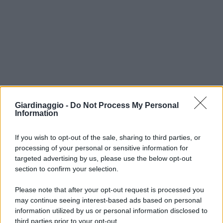
Giardinaggio -
Do Not Process My Personal
Information
If you wish to opt-out of the sale, sharing to third parties, or
processing of your personal or sensitive information for
targeted advertising by us, please use the below opt-out
section to confirm your selection.
Please note that after your opt-out request is processed you
may continue seeing interest-based ads based on personal
information utilized by us or personal information disclosed to
third parties prior to your opt-out.