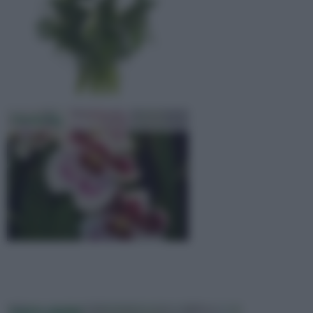
Orchidee
PIANTE GRASSE