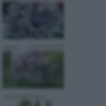
Glicine
Fiori Per Matrimonio