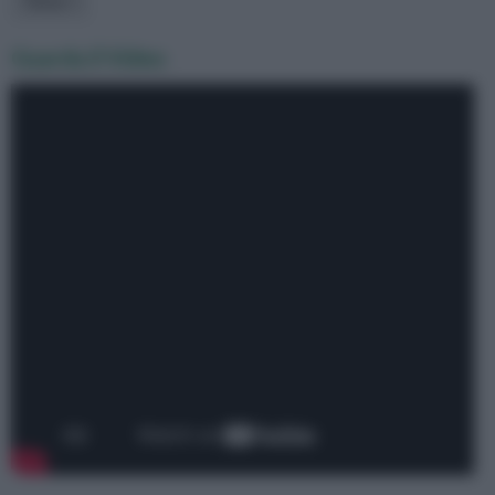
Guarda il Video