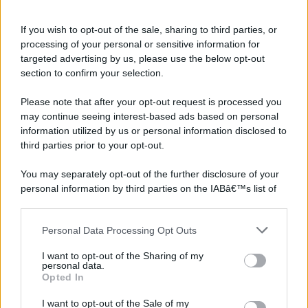
If you wish to opt-out of the sale, sharing to third parties, or
processing of your personal or sensitive information for
targeted advertising by us, please use the below opt-out
section to confirm your selection.
Please note that after your opt-out request is processed you
may continue seeing interest-based ads based on personal
information utilized by us or personal information disclosed to
third parties prior to your opt-out.
You may separately opt-out of the further disclosure of your
personal information by third parties on the IABâ€™s list of
downstream participants.
Personal Data Processing Opt Outs
This information may also be disclosed by us to third parties
on the IABâ€™s List of Downstream Participants that may
I want to opt-out of the Sharing of my
further disclose it to other third parties.
personal data.
Opted In
Please note that this website/app uses one or more Google
services and may gather and store information including but
I want to opt-out of the Sale of my