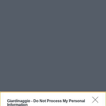
Giardinaggio -
Do Not Process My Personal
Information