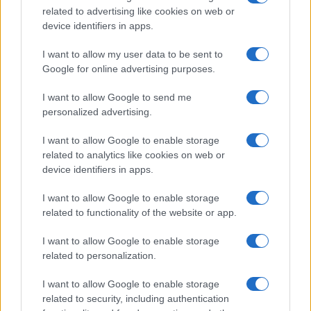
related to advertising like cookies on web or
device identifiers in apps.
I want to allow my user data to be sent to
Google for online advertising purposes.
I want to allow Google to send me
personalized advertising.
I want to allow Google to enable storage
related to analytics like cookies on web or
device identifiers in apps.
I want to allow Google to enable storage
related to functionality of the website or app.
I want to allow Google to enable storage
related to personalization.
I want to allow Google to enable storage
related to security, including authentication