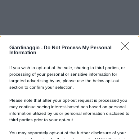
Giardinaggio -
Do Not Process My Personal
Information
If you wish to opt-out of the sale, sharing to third parties, or
processing of your personal or sensitive information for
targeted advertising by us, please use the below opt-out
section to confirm your selection.
Please note that after your opt-out request is processed you
may continue seeing interest-based ads based on personal
information utilized by us or personal information disclosed to
third parties prior to your opt-out.
You may separately opt-out of the further disclosure of your