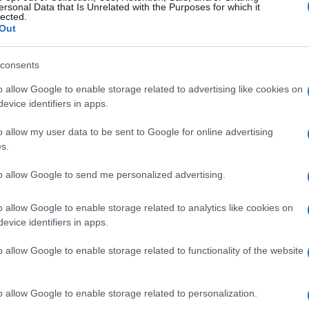
ersonal Data that Is Unrelated with the Purposes for which it
lected.
Out
consents
o allow Google to enable storage related to advertising like cookies on
evice identifiers in apps.
o allow my user data to be sent to Google for online advertising
s.
to allow Google to send me personalized advertising.
o allow Google to enable storage related to analytics like cookies on
evice identifiers in apps.
o allow Google to enable storage related to functionality of the website
o allow Google to enable storage related to personalization.