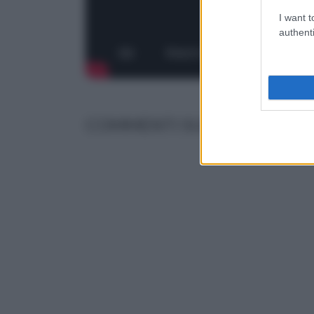
I want t
authenti
COMMENTI SULL' ARTICOLO