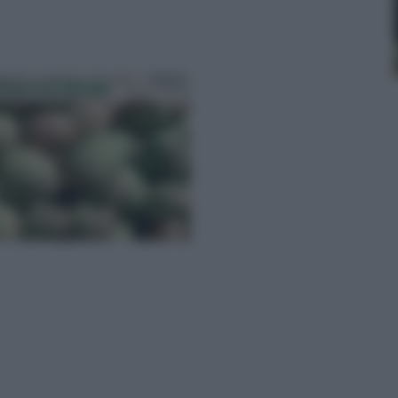
ivazione Mango