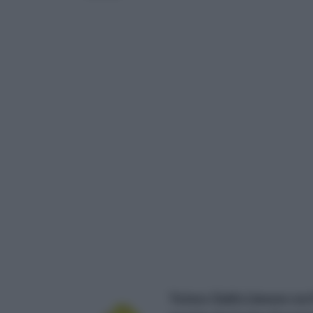
Yutess Giallo Limone con 