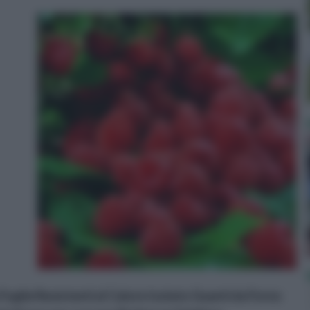
Foglie Resistenti al Calore Isolato Guanti da Forno