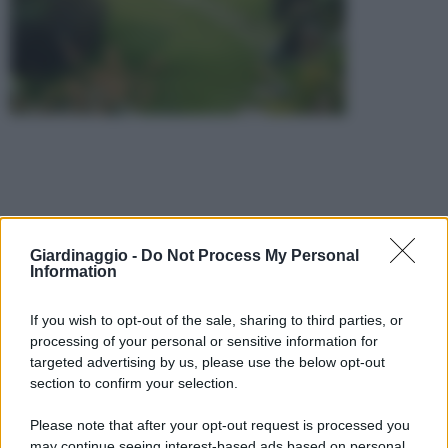
Giardinaggio -
Do Not Process My Personal
Information
If you wish to opt-out of the sale, sharing to third parties, or
processing of your personal or sensitive information for
targeted advertising by us, please use the below opt-out
section to confirm your selection.
Please note that after your opt-out request is processed you
may continue seeing interest-based ads based on personal