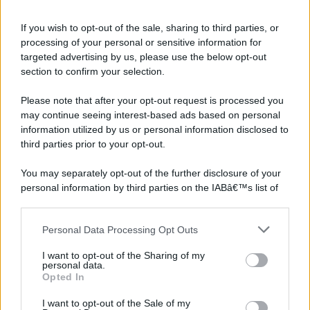
If you wish to opt-out of the sale, sharing to third parties, or
processing of your personal or sensitive information for
targeted advertising by us, please use the below opt-out
section to confirm your selection.
Please note that after your opt-out request is processed you
may continue seeing interest-based ads based on personal
information utilized by us or personal information disclosed to
third parties prior to your opt-out.
You may separately opt-out of the further disclosure of your
personal information by third parties on the IABâ€™s list of
downstream participants.
Personal Data Processing Opt Outs
This information may also be disclosed by us to third parties
on the IABâ€™s List of Downstream Participants that may
I want to opt-out of the Sharing of my
further disclose it to other third parties.
personal data.
Opted In
Please note that this website/app uses one or more Google
services and may gather and store information including but
I want to opt-out of the Sale of my