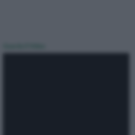
Guarda il Video