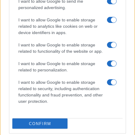
I want to allow Google to send me
personalized advertising.
I want to allow Google to enable storage
related to analytics like cookies on web or
device identifiers in apps.
I want to allow Google to enable storage
related to functionality of the website or app.
I want to allow Google to enable storage
related to personalization.
I want to allow Google to enable storage
related to security, including authentication
functionality and fraud prevention, and other
user protection.
CONFIRM