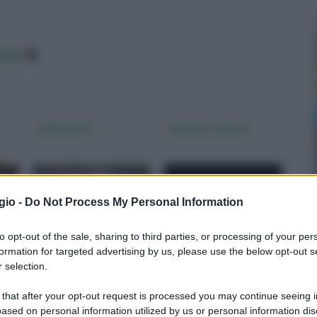
data
zolfo piante
elementi nutritivi
gio -
Do Not Process My Personal Information
to opt-out of the sale, sharing to third parties, or processing of your per
formation for targeted advertising by us, please use the below opt-out s
 selection.
 that after your opt-out request is processed you may continue seeing i
Lo zolfo è un composto
Gli elementi nutritivi sono
ased on personal information utilized by us or personal information dis