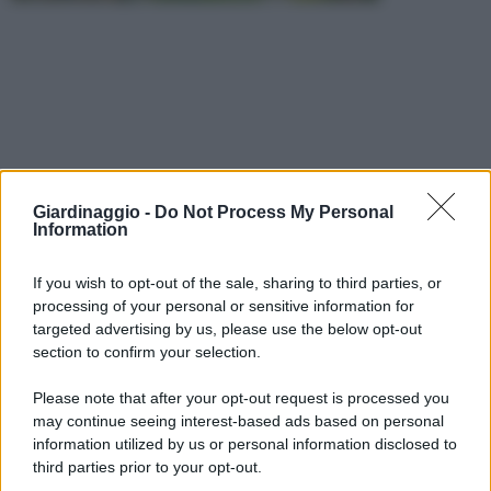
Giardinaggio -
Do Not Process My Personal
Information
If you wish to opt-out of the sale, sharing to third parties, or
processing of your personal or sensitive information for
targeted advertising by us, please use the below opt-out
section to confirm your selection.
Please note that after your opt-out request is processed you
may continue seeing interest-based ads based on personal
information utilized by us or personal information disclosed to
third parties prior to your opt-out.