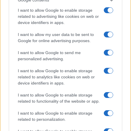
Collabora con Giardinaggio.net
Pubblicità
I want to allow Google to enable storage
related to advertising like cookies on web or
device identifiers in apps.
I want to allow my user data to be sent to
Google for online advertising purposes.
I want to allow Google to send me
personalized advertising.
I want to allow Google to enable storage
related to analytics like cookies on web or
device identifiers in apps.
I want to allow Google to enable storage
related to functionality of the website or app.
I want to allow Google to enable storage
related to personalization.