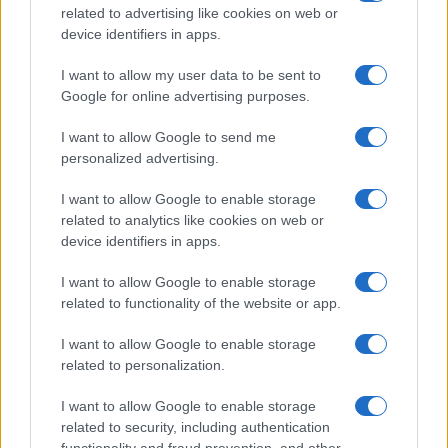
related to advertising like cookies on web or
device identifiers in apps.
I want to allow my user data to be sent to
Google for online advertising purposes.
I want to allow Google to send me
personalized advertising.
I want to allow Google to enable storage
related to analytics like cookies on web or
device identifiers in apps.
I want to allow Google to enable storage
related to functionality of the website or app.
I want to allow Google to enable storage
related to personalization.
I want to allow Google to enable storage
related to security, including authentication