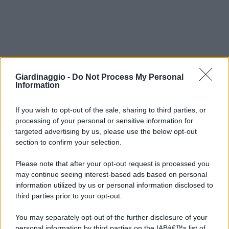
Giardinaggio -
Do Not Process My Personal
Information
If you wish to opt-out of the sale, sharing to third parties, or
processing of your personal or sensitive information for
targeted advertising by us, please use the below opt-out
section to confirm your selection.
Please note that after your opt-out request is processed you
may continue seeing interest-based ads based on personal
information utilized by us or personal information disclosed to
third parties prior to your opt-out.
You may separately opt-out of the further disclosure of your
personal information by third parties on the IABâ€™s list of