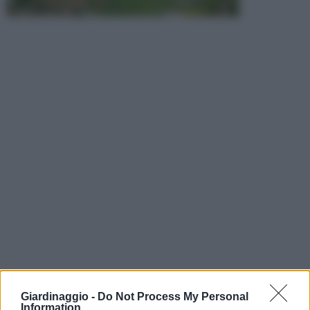
Giardinaggio -
Do Not Process My Personal
Information